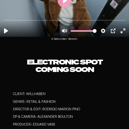
6 Sekunden Version
ELECTRONIC SPOT
COMING SOON
CLIENT: WILLHABEN
GENRE: RETAIL & FASHION
DIRECTOR & EDIT: RODRIGO MARION PINO
DP & CAMERA: ALEXANDER BOULTON
PRODUCER: EDUARD VASS