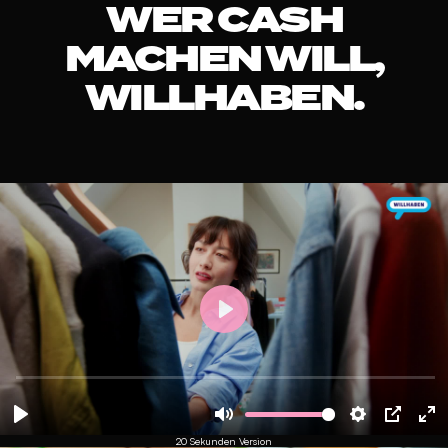
WER CASH
MACHEN WILL,
WILLHABEN.
20 Sekunden Version