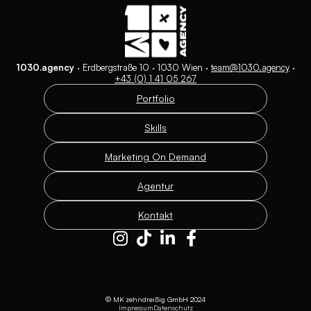
1030.agency
· Erdbergstraße 10 · 1030 Wien ·
team@1030.agency
·
+43 (0) 1 41 05 267
Portfolio
Skills
Marketing On Demand
Agentur
Kontakt
© MK zehndreißig GmbH 2024
Impressum
Datenschutz