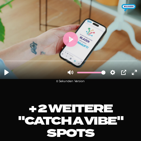
6 Sekunden Version
+ 2 WEITERE
"CATCH A VIBE"
SPOTS