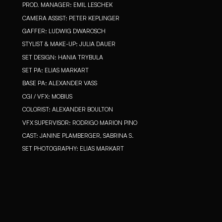
PROD. MANAGER: EMIL LESCHEK
CAMERA ASSIST: PETER KEPLINGER
GAFFER: LUDWIG DWAROSCH
STYLIST & MAKE-UP: JULIA DAUER
SET DESIGN: HANIA TRYBULA
SET PA: ELIAS MARKART
BASE PA: ALEXANDER VASS
CGI / VFX: MOBIUS
COLORIST: ALEXANDER BOULTON
VFX SUPERVISOR: RODRIGO MARION PINO
CAST: JANINE PLAMBERGER, SABRINA S.
SET PHOTOGRAPHY: ELIAS MARKART